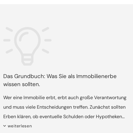
Das Grundbuch: Was Sie als Immobilienerbe
wissen sollten.
Wer eine Immobilie erbt, erbt auch große Verantwortung
und muss viele Entscheidungen treffen. Zunächst sollten
Erben klären, ob eventuelle Schulden oder Hypotheken
bestehen. Wird die Immobilie behalten, sollten Erben
weiterlesen